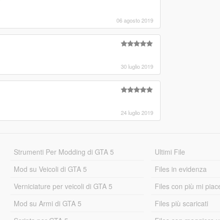
06 agosto 2019
30 luglio 2019
24 luglio 2019
Strumenti Per Modding di GTA 5
Ultimi File
Mod su Veicoli di GTA 5
Files in evidenza
Verniciature per veicoli di GTA 5
Files con più mi piac
Mod su Armi di GTA 5
Files più scaricati