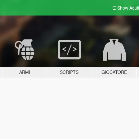
Show Adul
ARMI
SCRIPTS
GIOCATORE