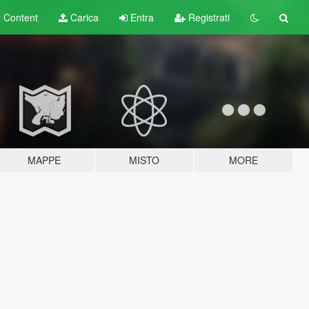
t
Content
Carica
Entra
Registrati
MAPPE
MISTO
MORE