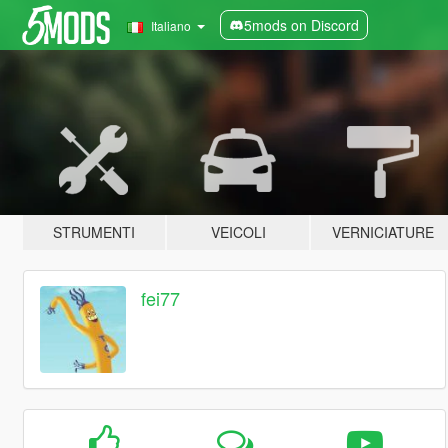
5mods on Discord
Italiano
STRUMENTI
VEICOLI
VERNICIATURE
fei77