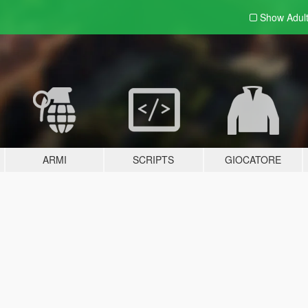
Show Adul
ARMI
SCRIPTS
GIOCATORE