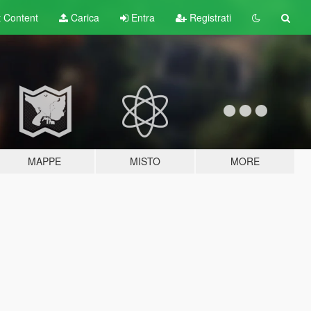
t
Content
Carica
Entra
Registrati
MAPPE
MISTO
MORE