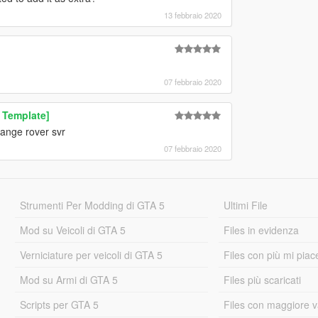
13 febbraio 2020
07 febbraio 2020
 Template]
ange rover svr
07 febbraio 2020
Strumenti Per Modding di GTA 5
Ultimi File
Mod su Veicoli di GTA 5
Files in evidenza
Verniciature per veicoli di GTA 5
Files con più mi piac
Mod su Armi di GTA 5
Files più scaricati
Scripts per GTA 5
Files con maggiore v