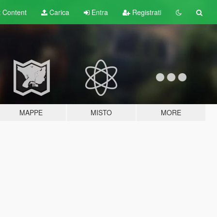
t
Content
Carica
Entra
Registrati
MAPPE
MISTO
MORE