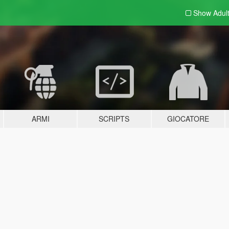
Show Adul
ARMI
SCRIPTS
GIOCATORE