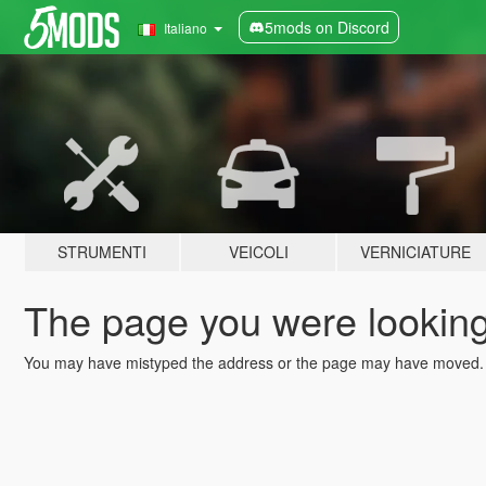
5mods on Discord
Italiano
STRUMENTI
VEICOLI
VERNICIATURE
The page you were looking 
You may have mistyped the address or the page may have moved.