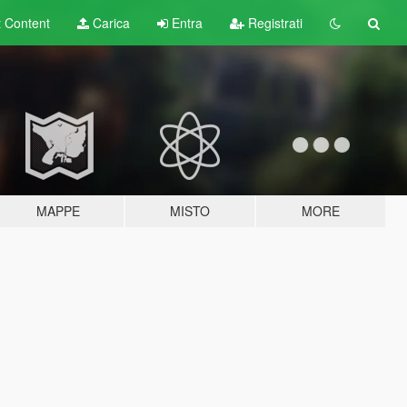
t
Content
Carica
Entra
Registrati
MAPPE
MISTO
MORE