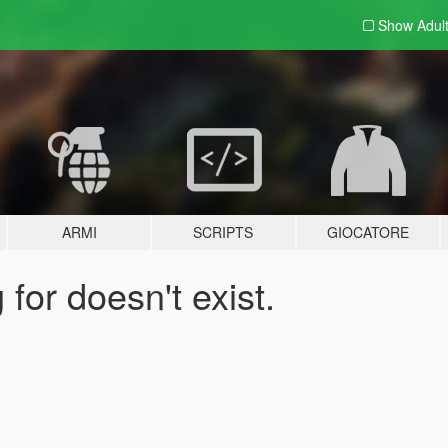
Show Adul
ARMI
SCRIPTS
GIOCATORE
for doesn't exist.