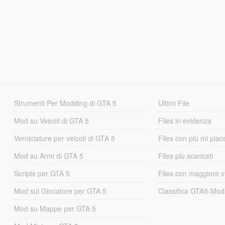
Strumenti Per Modding di GTA 5
Ultimi File
Mod su Veicoli di GTA 5
Files in evidenza
Verniciature per veicoli di GTA 5
Files con più mi piac
Mod su Armi di GTA 5
Files più scaricati
Scripts per GTA 5
Files con maggiore v
Mod sul Giocatore per GTA 5
Classifica GTA5-Mo
Mod su Mappe per GTA 5