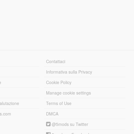
Contattaci
Informativa sulla Privacy
e
Cookie Policy
Manage cookie settings
alutazione
Terms of Use
ds.com
DMCA
@5mods su Twitter