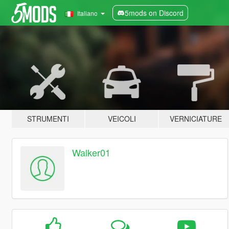
5mods on Discord
Italiano
STRUMENTI
VEICOLI
VERNICIATURE
Walker01