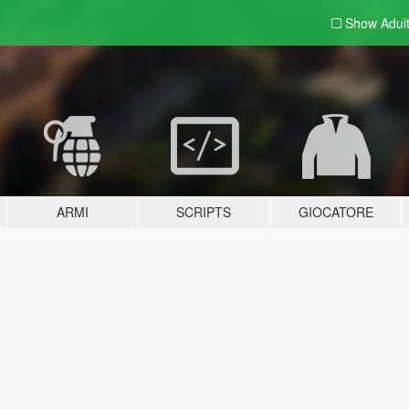
Show Adul
ARMI
SCRIPTS
GIOCATORE