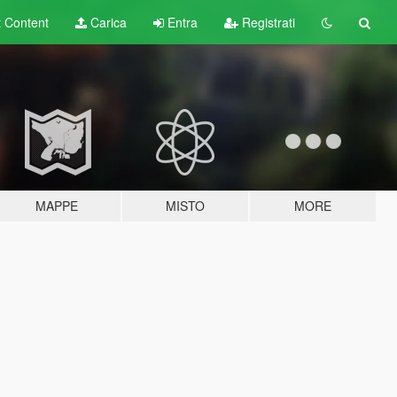
t
Content
Carica
Entra
Registrati
MAPPE
MISTO
MORE