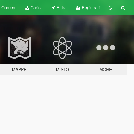
t
Content
Carica
Entra
Registrati
MAPPE
MISTO
MORE