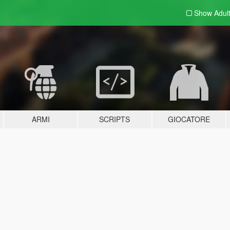
Show Adul
ARMI
SCRIPTS
GIOCATORE