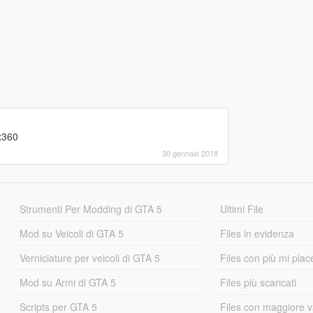
x360
30 gennaio 2018
Strumenti Per Modding di GTA 5
Ultimi File
Mod su Veicoli di GTA 5
Files in evidenza
Verniciature per veicoli di GTA 5
Files con più mi piac
Mod su Armi di GTA 5
Files più scaricati
Scripts per GTA 5
Files con maggiore v