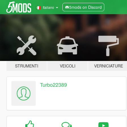
5mods on Discord
Italiano
STRUMENTI
VEICOLI
VERNICIATURE
Turbo22389