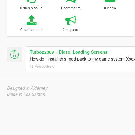
0 files piaciuti
1 commento
0 video
0 caricamenti
0 seguaci
Turbo22389
»
Diesel Loading Screens
How do i install this mod pack to my game system Xbo
Vedi contesto
Designed in Alderney
Made in Los Santos