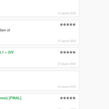
13 agosto 2023
lism of
07 agosto 2023
.1 + OIV
27 giugno 2023
24 giugno 2023
tem) [FINAL]