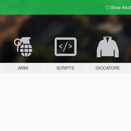
Show Adul
ARMI
SCRIPTS
GIOCATORE