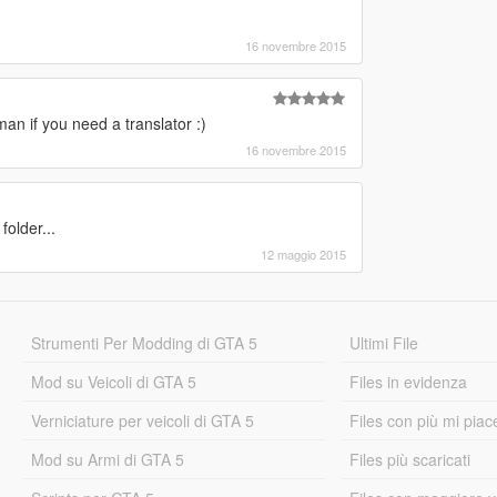
16 novembre 2015
man if you need a translator :)
16 novembre 2015
older...
12 maggio 2015
Strumenti Per Modding di GTA 5
Ultimi File
Mod su Veicoli di GTA 5
Files in evidenza
Verniciature per veicoli di GTA 5
Files con più mi piac
Mod su Armi di GTA 5
Files più scaricati