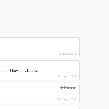
16 giugno 2018
nd don't have any issues.
21 maggio 2018
06 maggio 2018