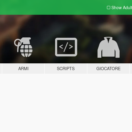
Show Adul
ARMI
SCRIPTS
GIOCATORE