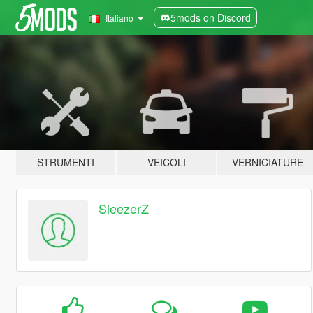
5mods on Discord
Italiano
STRUMENTI
VEICOLI
VERNICIATURE
SleezerZ