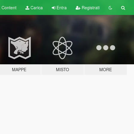
t
Content
Carica
Entra
Registrati
MAPPE
MISTO
MORE