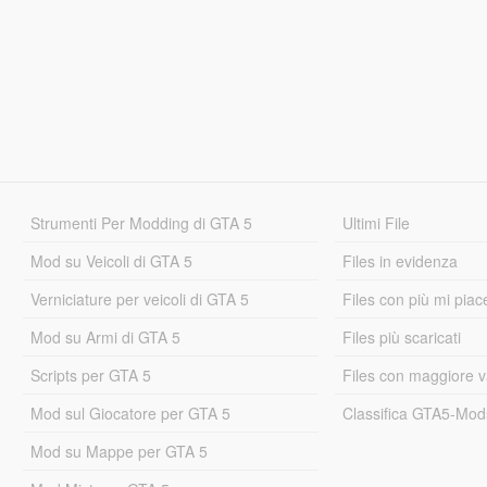
Strumenti Per Modding di GTA 5
Ultimi File
Mod su Veicoli di GTA 5
Files in evidenza
Verniciature per veicoli di GTA 5
Files con più mi piac
Mod su Armi di GTA 5
Files più scaricati
Scripts per GTA 5
Files con maggiore v
Mod sul Giocatore per GTA 5
Classifica GTA5-Mo
Mod su Mappe per GTA 5