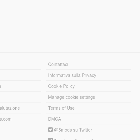
Contattaci
Informativa sulla Privacy
e
Cookie Policy
Manage cookie settings
alutazione
Terms of Use
ds.com
DMCA
@5mods su Twitter