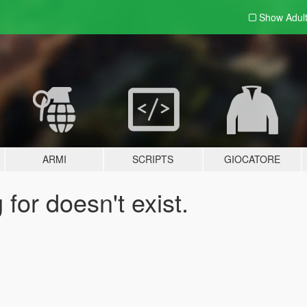
Show Adul
ARMI
SCRIPTS
GIOCATORE
for doesn't exist.