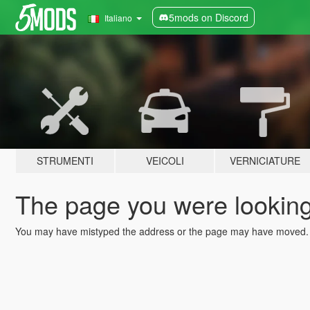
5mods on Discord
Italiano
STRUMENTI
VEICOLI
VERNICIATURE
The page you were looking 
You may have mistyped the address or the page may have moved.