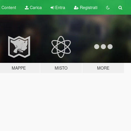
t
Content
Carica
Entra
Registrati
MAPPE
MISTO
MORE