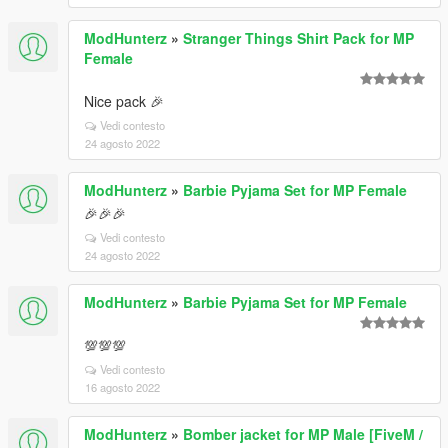
ModHunterz
»
Stranger Things Shirt Pack for MP
Female
Nice pack 🎉
Vedi contesto
24 agosto 2022
ModHunterz
»
Barbie Pyjama Set for MP Female
🎉🎉🎉
Vedi contesto
24 agosto 2022
ModHunterz
»
Barbie Pyjama Set for MP Female
💯💯💯
Vedi contesto
16 agosto 2022
ModHunterz
»
Bomber jacket for MP Male [FiveM /