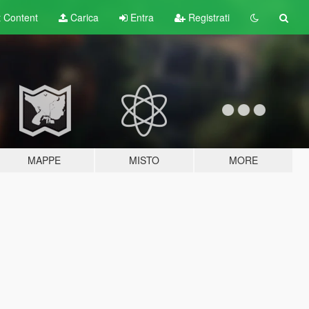
t
Content
Carica
Entra
Registrati
MAPPE
MISTO
MORE