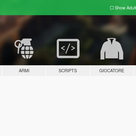
Show Adul
ARMI
SCRIPTS
GIOCATORE