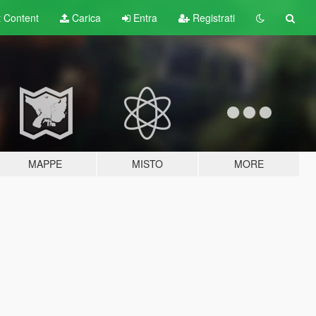
t
Content
Carica
Entra
Registrati
MAPPE
MISTO
MORE