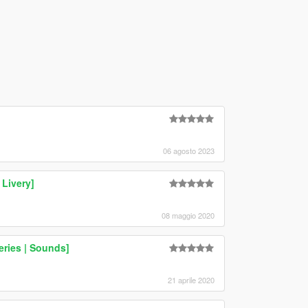
06 agosto 2023
 Livery]
08 maggio 2020
ries | Sounds]
21 aprile 2020