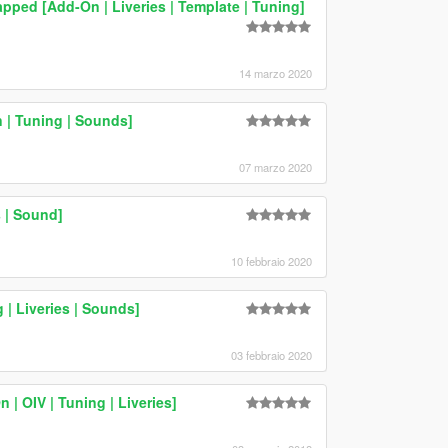
pped [Add-On | Liveries | Template | Tuning]
14 marzo 2020
| Tuning | Sounds]
07 marzo 2020
 | Sound]
10 febbraio 2020
| Liveries | Sounds]
03 febbraio 2020
| OIV | Tuning | Liveries]