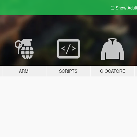
Show Adul
ARMI
SCRIPTS
GIOCATORE