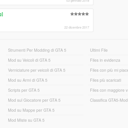
03 gennaio 2018
g]
22 dicembre 2017
Strumenti Per Modding di GTA 5
Ultimi File
Mod su Veicoli di GTA 5
Files in evidenza
Verniciature per veicoli di GTA 5
Files con più mi piac
Mod su Armi di GTA 5
Files più scaricati
Scripts per GTA 5
Files con maggiore v
Mod sul Giocatore per GTA 5
Classifica GTA5-Mo
Mod su Mappe per GTA 5
Mod Miste su GTA 5