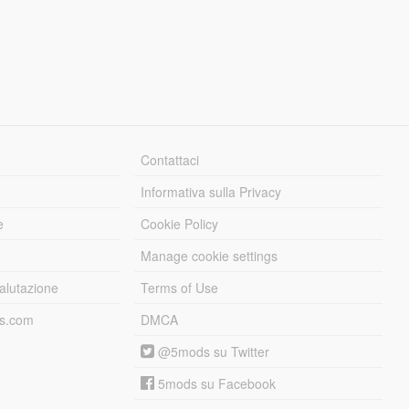
Contattaci
Informativa sulla Privacy
e
Cookie Policy
Manage cookie settings
alutazione
Terms of Use
ds.com
DMCA
@5mods su Twitter
5mods su Facebook