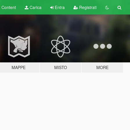
t
Content
Carica
Entra
Registrati
MAPPE
MISTO
MORE