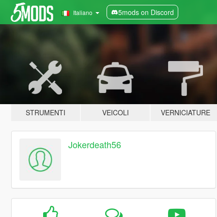
5mods on Discord
Italiano
STRUMENTI
VEICOLI
VERNICIATURE
Jokerdeath56