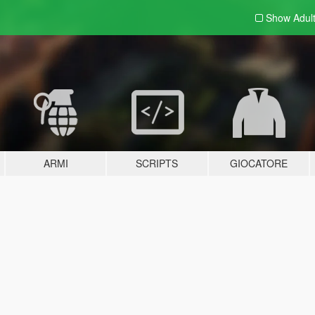
Show Adul
ARMI
SCRIPTS
GIOCATORE