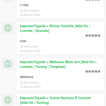
v nice
Vedi contesto
26 dicembre 2020
ImposterType00
»
Shitzu Castella [Add-On |
Liveries | Sounds]
cute
Vedi contesto
26 dicembre 2020
ImposterType00
»
Maibatsu Mule 4x4 [Add-On |
Liveries | Tuning | Template]
dekotora
Vedi contesto
13 dicembre 2020
ImposterType00
»
Vulcar Hachura R Custom
[Add-On | Tuning]