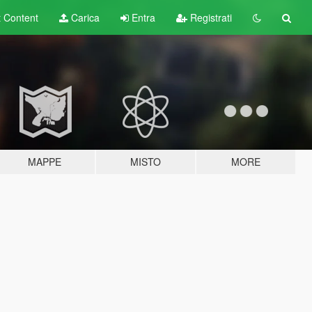
t
Content
Carica
Entra
Registrati
MAPPE
MISTO
MORE