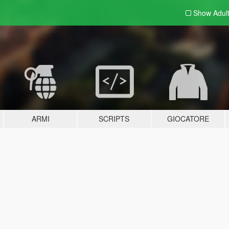
Show Adul
ARMI
SCRIPTS
GIOCATORE