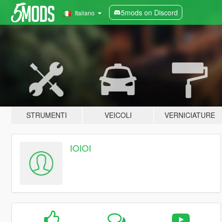
5mods on Discord
Italiano
STRUMENTI
VEICOLI
VERNICIATURE
IOIOI