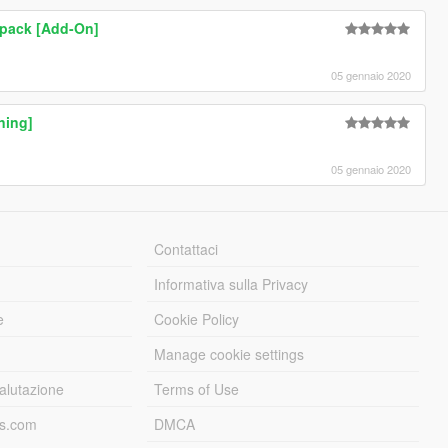
pack [Add-On]
05 gennaio 2020
ning]
05 gennaio 2020
Contattaci
Informativa sulla Privacy
e
Cookie Policy
Manage cookie settings
alutazione
Terms of Use
ds.com
DMCA