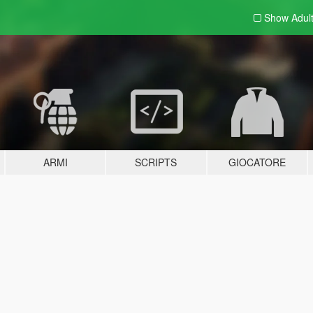
Show Adul
ARMI
SCRIPTS
GIOCATORE