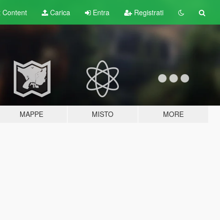
t
Content
Carica
Entra
Registrati
MAPPE
MISTO
MORE