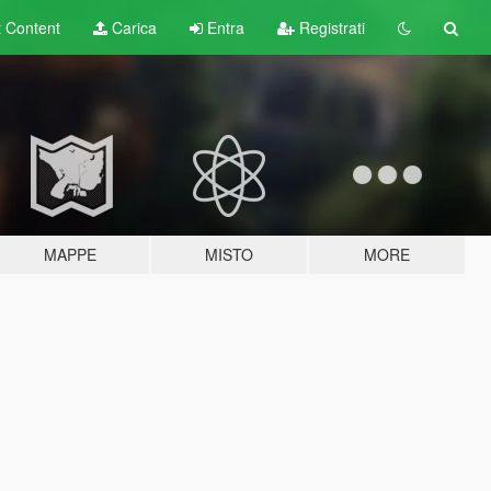
t
Content
Carica
Entra
Registrati
MAPPE
MISTO
MORE