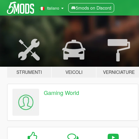
5mods on Discord
Italiano
STRUMENTI
VEICOLI
VERNICIATURE
Gaming World