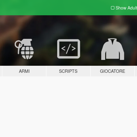
Show Adul
ARMI
SCRIPTS
GIOCATORE