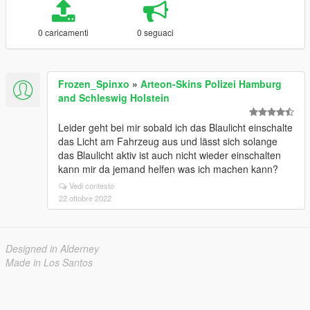
0 caricamenti
0 seguaci
Frozen_Spinxo
»
Arteon-Skins Polizei Hamburg
and Schleswig Holstein
Leider geht bei mir sobald ich das Blaulicht einschalte
das Licht am Fahrzeug aus und lässt sich solange
das Blaulicht aktiv ist auch nicht wieder einschalten
kann mir da jemand helfen was ich machen kann?
Vedi contesto
22 ottobre 2022
Designed in Alderney
Made in Los Santos