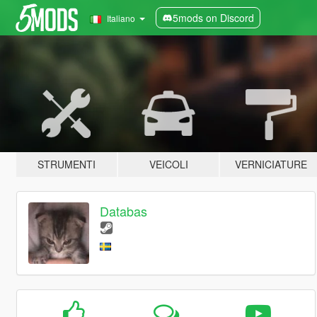
5mods on Discord
Italiano
STRUMENTI
VEICOLI
VERNICIATURE
Databas