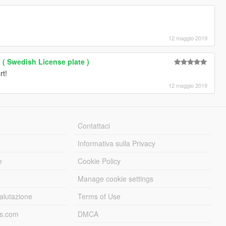
12 maggio 2019
( Swedish License plate )
rt!
12 maggio 2019
Contattaci
Informativa sulla Privacy
e
Cookie Policy
Manage cookie settings
alutazione
Terms of Use
ds.com
DMCA