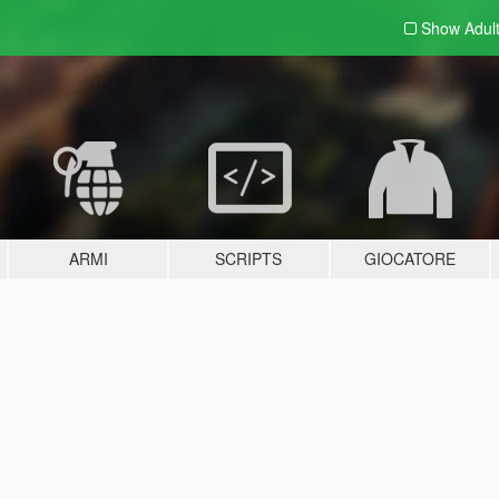
Show Adul
ARMI
SCRIPTS
GIOCATORE