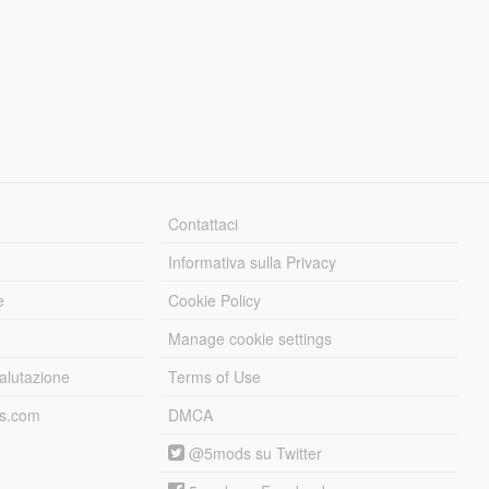
Contattaci
Informativa sulla Privacy
e
Cookie Policy
Manage cookie settings
alutazione
Terms of Use
ds.com
DMCA
@5mods su Twitter