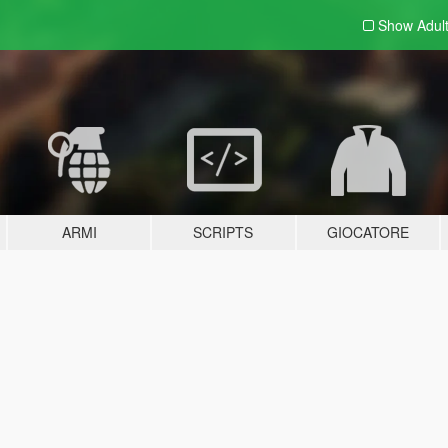
Show Adul
ARMI
SCRIPTS
GIOCATORE