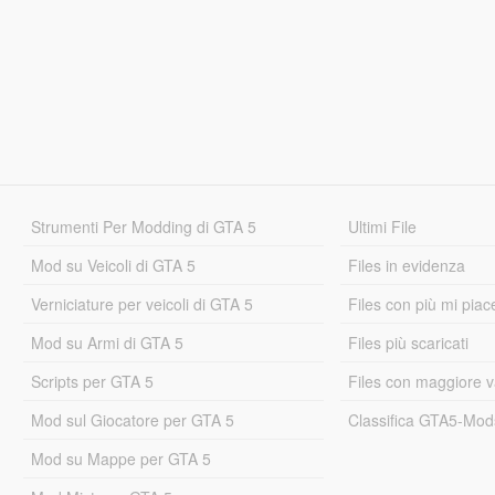
Strumenti Per Modding di GTA 5
Ultimi File
Mod su Veicoli di GTA 5
Files in evidenza
Verniciature per veicoli di GTA 5
Files con più mi piac
Mod su Armi di GTA 5
Files più scaricati
Scripts per GTA 5
Files con maggiore v
Mod sul Giocatore per GTA 5
Classifica GTA5-Mo
Mod su Mappe per GTA 5