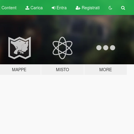
t
Content
Carica
Entra
Registrati
MAPPE
MISTO
MORE