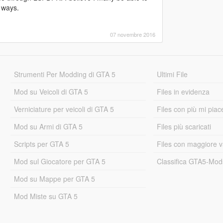
t ways.
07 novembre 2016
Strumenti Per Modding di GTA 5
Ultimi File
Mod su Veicoli di GTA 5
Files in evidenza
Verniciature per veicoli di GTA 5
Files con più mi piac
Mod su Armi di GTA 5
Files più scaricati
Scripts per GTA 5
Files con maggiore v
Mod sul Giocatore per GTA 5
Classifica GTA5-Mo
Mod su Mappe per GTA 5
Mod Miste su GTA 5