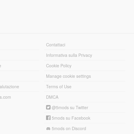
Contattaci
Informativa sulla Privacy
e
Cookie Policy
Manage cookie settings
alutazione
Terms of Use
ds.com
DMCA
@5mods su Twitter
5mods su Facebook
5mods on Discord