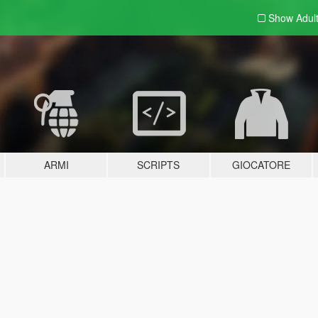
Show Adul
ARMI
SCRIPTS
GIOCATORE