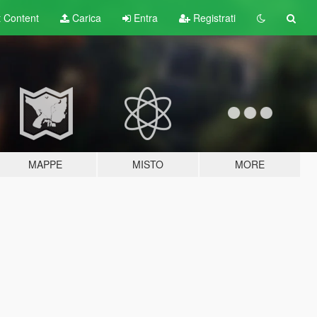
t
Content
Carica
Entra
Registrati
MAPPE
MISTO
MORE