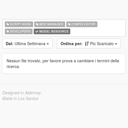
SCRIPT HOOK
MOD MANAGER
CONFIG EDITOR
DEVELOPERS
MODEL RESOURCE
Dal:
Ultima Settimana
Ordina per:
Più Scaricato
Nessun file trovato, per favore prova a cambiare i termini della
ricerca.
Designed in Alderney
Made in Los Santos