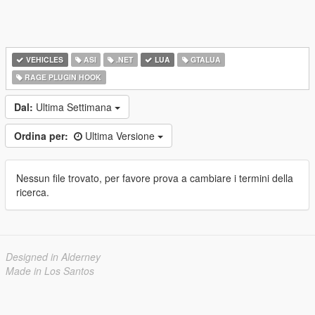
VEHICLES
ASI
.NET
LUA
GTALUA
RAGE PLUGIN HOOK
Dal:
Ultima Settimana
Ordina per:
Ultima Versione
Nessun file trovato, per favore prova a cambiare i termini della
ricerca.
Designed in Alderney
Made in Los Santos