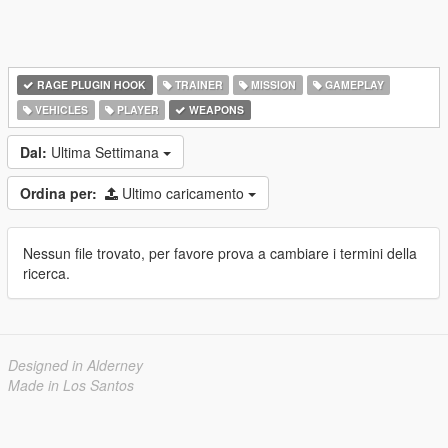
RAGE PLUGIN HOOK
TRAINER
MISSION
GAMEPLAY
VEHICLES
PLAYER
WEAPONS
Dal:
Ultima Settimana
Ordina per:
Ultimo caricamento
Nessun file trovato, per favore prova a cambiare i termini della
ricerca.
Designed in Alderney
Made in Los Santos