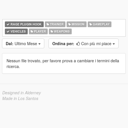
RAGE PLUGIN HOOK
TRAINER
MISSION
GAMEPLAY
VEHICLES
PLAYER
WEAPONS
Dal:
Ultimo Mese
Ordina per:
Con più mi piace
Nessun file trovato, per favore prova a cambiare i termini della
ricerca.
Designed in Alderney
Made in Los Santos