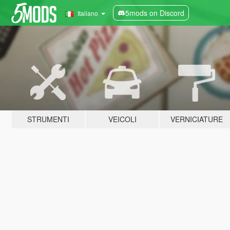
5mods on Discord
Italiano
STRUMENTI
VEICOLI
VERNICIATURE