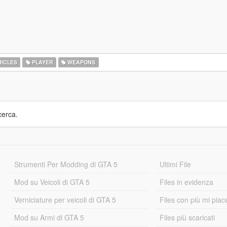
ICLES
PLAYER
WEAPONS
cerca.
Strumenti Per Modding di GTA 5
Ultimi File
Mod su Veicoli di GTA 5
Files in evidenza
Verniciature per veicoli di GTA 5
Files con più mi piac
Mod su Armi di GTA 5
Files più scaricati