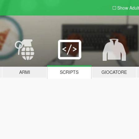
Show Adul
ARMI
SCRIPTS
GIOCATORE