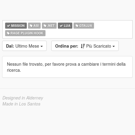
MISSION
ASI
.NET
LUA
GTALUA
RAGE PLUGIN HOOK
Dal:
Ultimo Mese
Ordina per:
Più Scaricato
Nessun file trovato, per favore prova a cambiare i termini della
ricerca.
Designed in Alderney
Made in Los Santos