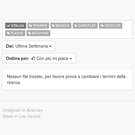
GTALUA
TRAINER
MISSION
GAMEPLAY
VEHICLES
PLAYER
WEAPONS
Dal:
Ultima Settimana
Ordina per:
Con più mi piace
Nessun file trovato, per favore prova a cambiare i termini della
ricerca.
Designed in Alderney
Made in Los Santos