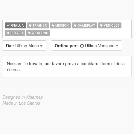
GTALUA
TRAINER
MISSION
GAMEPLAY
VEHICLES
PLAYER
WEAPONS
Dal:
Ultimo Mese
Ordina per:
Ultima Versione
Nessun file trovato, per favore prova a cambiare i termini della
ricerca.
Designed in Alderney
Made in Los Santos