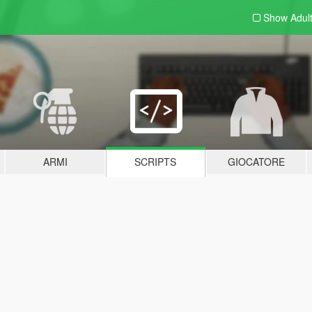
Show Adul
ARMI
SCRIPTS
GIOCATORE