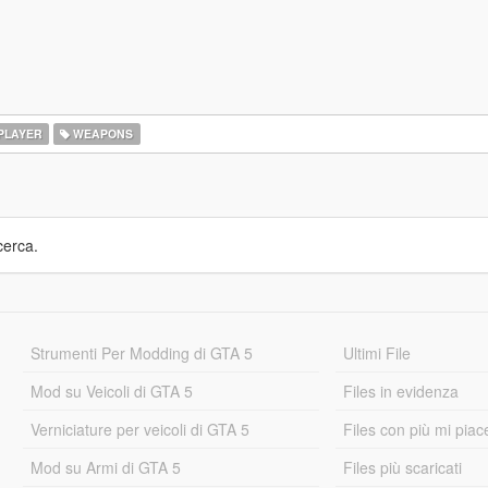
PLAYER
WEAPONS
cerca.
Strumenti Per Modding di GTA 5
Ultimi File
Mod su Veicoli di GTA 5
Files in evidenza
Verniciature per veicoli di GTA 5
Files con più mi piac
Mod su Armi di GTA 5
Files più scaricati