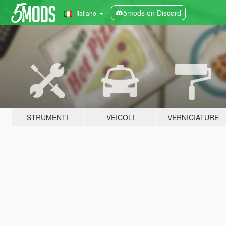
5mods on Discord
Italiano
STRUMENTI
VEICOLI
VERNICIATURE