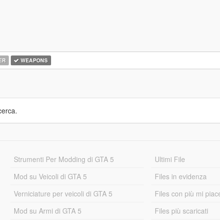
ER
WEAPONS
cerca.
Strumenti Per Modding di GTA 5
Ultimi File
Mod su Veicoli di GTA 5
Files in evidenza
Verniciature per veicoli di GTA 5
Files con più mi piac
Mod su Armi di GTA 5
Files più scaricati