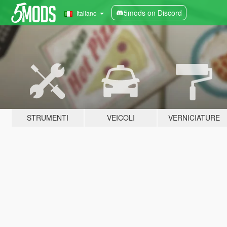
5mods on Discord
Italiano
STRUMENTI
VEICOLI
VERNICIATURE