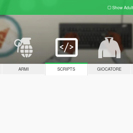
Show Adul
ARMI
SCRIPTS
GIOCATORE