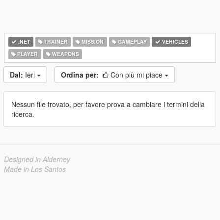
.NET
TRAINER
MISSION
GAMEPLAY
VEHICLES
PLAYER
WEAPONS
Dal:
Ieri
Ordina per:
Con più mi piace
Nessun file trovato, per favore prova a cambiare i termini della
ricerca.
Designed in Alderney
Made in Los Santos