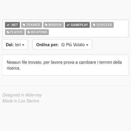
.NET
TRAINER
MISSION
GAMEPLAY
VEHICLES
PLAYER
WEAPONS
Dal:
Ieri
Ordina per:
Più Votato
Nessun file trovato, per favore prova a cambiare i termini della
ricerca.
Designed in Alderney
Made in Los Santos