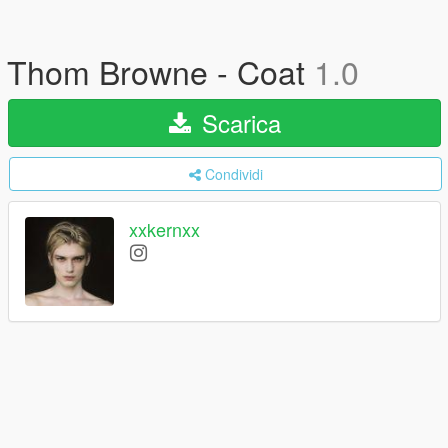
Thom Browne - Coat
1.0
Scarica
Condividi
xxkernxx