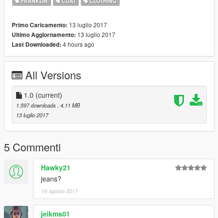
FRANKLIN
COAT
CLOTHING
13 luglio 2017
Primo Caricamento:
13 luglio 2017
Ultimo Aggiornamento:
4 hours ago
Last Downloaded:
All Versions
1.0
(current)
1.597 downloads
, 4,11 MB
13 luglio 2017
5 Commenti
Hawky21
jeans?
10 agosto 2017
jeikms01