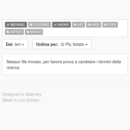
MICHAEL
CLOTHING
SHOES
HAT
HAIR
EYES
TATTOO
WATCH
Dal:
Ieri
Ordina per:
Più Votato
Nessun file trovato, per favore prova a cambiare i termini della
ricerca.
Designed in Alderney
Made in Los Santos