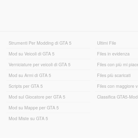
Strumenti Per Modding di GTA 5
Ultimi File
Mod su Veicoli di GTA 5
Files in evidenza
Verniciature per veicoli di GTA 5
Files con più mi piac
Mod su Armi di GTA 5
Files più scaricati
Scripts per GTA 5
Files con maggiore v
Mod sul Giocatore per GTA 5
Classifica GTA5-Mo
Mod su Mappe per GTA 5
Mod Miste su GTA 5