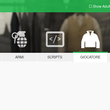
Show Adul
ARMI
SCRIPTS
GIOCATORE