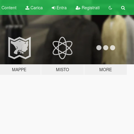
t
Content
Carica
Entra
Registrati
MAPPE
MISTO
MORE