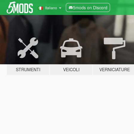
5mods on Discord
Italiano
STRUMENTI
VEICOLI
VERNICIATURE