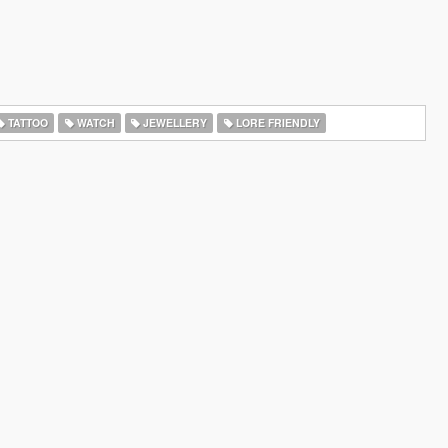
TATTOO
WATCH
JEWELLERY
LORE FRIENDLY