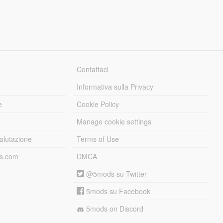
Contattaci
Informativa sulla Privacy
e
Cookie Policy
Manage cookie settings
alutazione
Terms of Use
ds.com
DMCA
@5mods su Twitter
5mods su Facebook
5mods on Discord