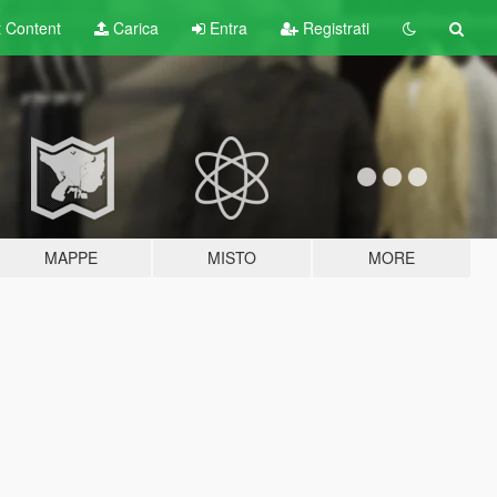
t
Content
Carica
Entra
Registrati
MAPPE
MISTO
MORE