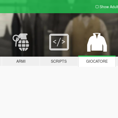
Show Adul
ARMI
SCRIPTS
GIOCATORE