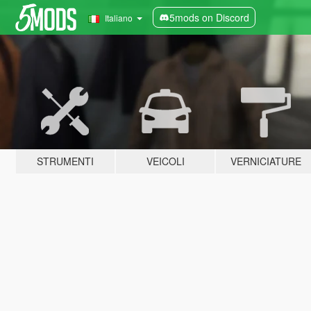
5mods on Discord
Italiano
STRUMENTI
VEICOLI
VERNICIATURE