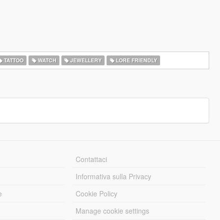
TATTOO
WATCH
JEWELLERY
LORE FRIENDLY
Contattaci
Informativa sulla Privacy
e
Cookie Policy
Manage cookie settings