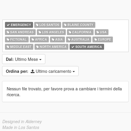
EMERGENCY
LOS SANTOS
BLAINE COUNTY
SAN ANDREAS
LOS ANGELES
CALIFORNIA
USA
FICTIONAL
AFRICA
ASIA
AUSTRALIA
EUROPE
MIDDLE EAST
NORTH AMERICA
SOUTH AMERICA
Dal:
Ultimo Mese
Ordina per:
Ultimo caricamento
Nessun file trovato, per favore prova a cambiare i termini della
ricerca.
Designed in Alderney
Made in Los Santos