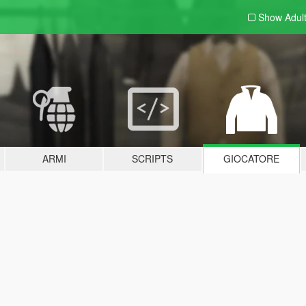
Show Adul
ARMI
SCRIPTS
GIOCATORE