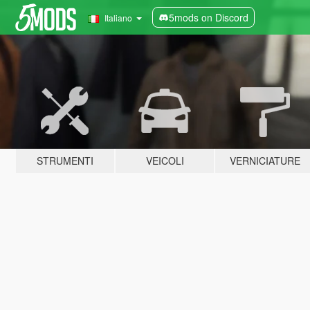
5mods on Discord
Italiano
STRUMENTI
VEICOLI
VERNICIATURE