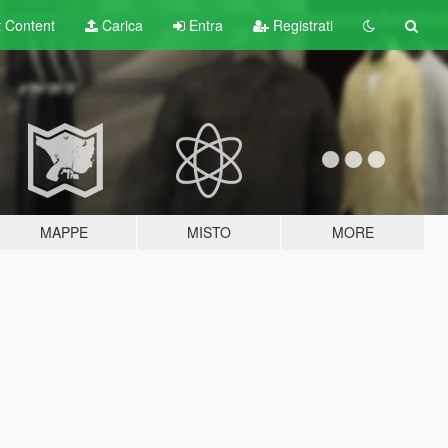
t
Content
Carica
Entra
Registrati
MAPPE
MISTO
MORE