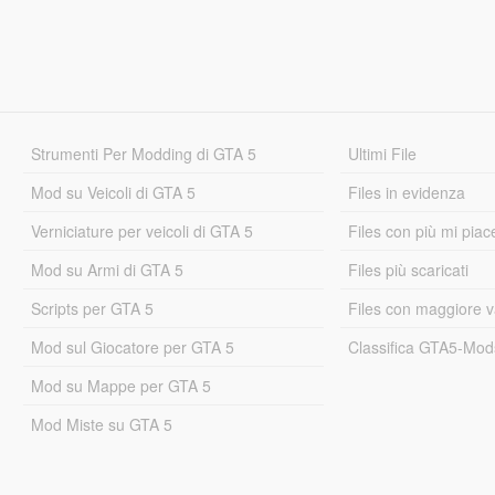
Strumenti Per Modding di GTA 5
Ultimi File
Mod su Veicoli di GTA 5
Files in evidenza
Verniciature per veicoli di GTA 5
Files con più mi piac
Mod su Armi di GTA 5
Files più scaricati
Scripts per GTA 5
Files con maggiore v
Mod sul Giocatore per GTA 5
Classifica GTA5-Mo
Mod su Mappe per GTA 5
Mod Miste su GTA 5