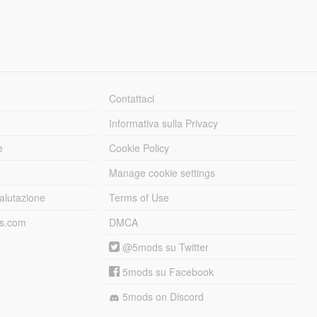
Contattaci
Informativa sulla Privacy
e
Cookie Policy
Manage cookie settings
alutazione
Terms of Use
ds.com
DMCA
@5mods su Twitter
5mods su Facebook
5mods on Discord