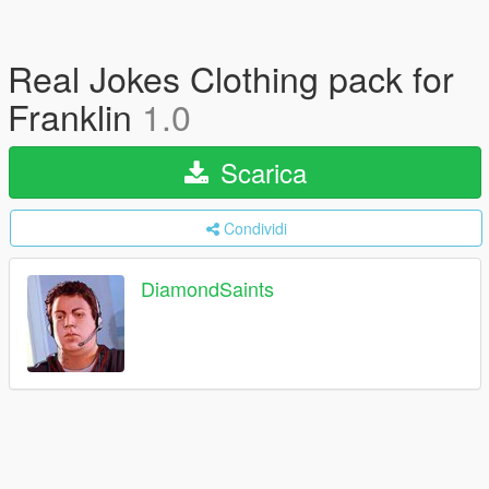
Real Jokes Clothing pack for
Franklin
1.0
Scarica
Condividi
DiamondSaints