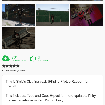
731
9
Downloads
mi piace
5.0 / 5 stelle (1 voto)
This is Sinio's Clothing pack (Filipino Fliptop Rapper) for
Franklin.
This includes: Tees and Cap. Expect for more updates, I'll try
my best to release more if I'm not busy.