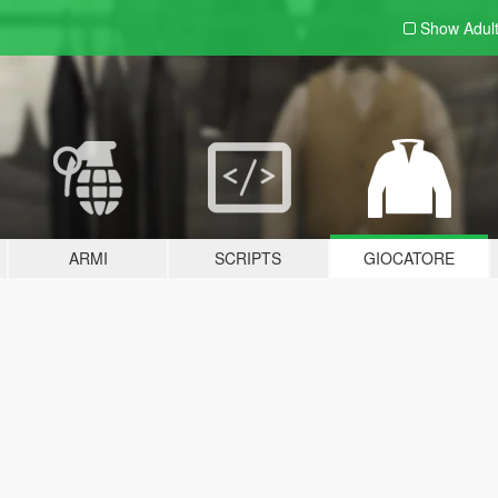
Show Adul
ARMI
SCRIPTS
GIOCATORE