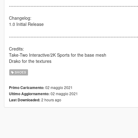
-----------------------------------------------------------------------------------
Changelog:
1.0 Initial Release
-----------------------------------------------------------------------------------
Credits:
Take-Two Interactive/2K Sports for the base mesh
Drako for the textures
SHOES
02 maggio 2021
Primo Caricamento:
02 maggio 2021
Ultimo Aggiornamento:
2 hours ago
Last Downloaded: