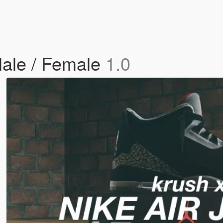
Male / Female
1.0