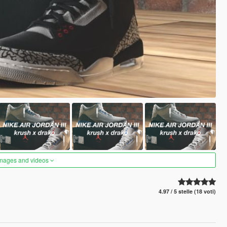
images and videos
4.97 / 5 stelle (18 voti)