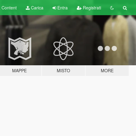
t
Content
Carica
Entra
Registrati
MAPPE
MISTO
MORE