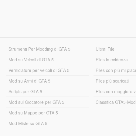
Strumenti Per Modding di GTA 5
Ultimi File
Mod su Veicoli di GTA 5
Files in evidenza
Verniciature per veicoli di GTA 5
Files con più mi piac
Mod su Armi di GTA 5
Files più scaricati
Scripts per GTA 5
Files con maggiore v
Mod sul Giocatore per GTA 5
Classifica GTA5-Mo
Mod su Mappe per GTA 5
Mod Miste su GTA 5