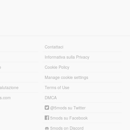
Contattaci
Informativa sulla Privacy
e
Cookie Policy
Manage cookie settings
alutazione
Terms of Use
ds.com
DMCA
@5mods su Twitter
5mods su Facebook
5mods on Discord