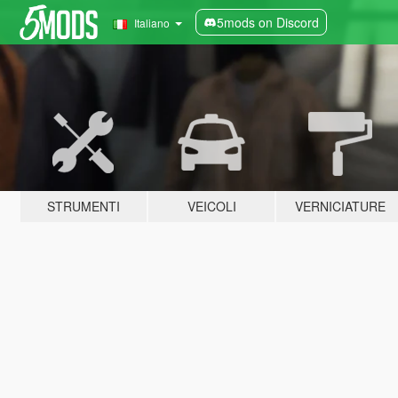
5mods on Discord
Italiano
STRUMENTI
VEICOLI
VERNICIATURE