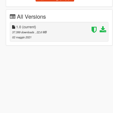
All Versions
1.0
(current)
37.399 downloads
, 22,6 MB
02 maggio 2021