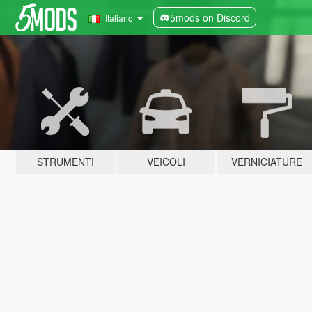
5mods on Discord
Italiano
STRUMENTI
VEICOLI
VERNICIATURE