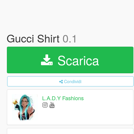
Gucci Shirt
0.1
Scarica
Condividi
L.A.D.Y Fashions