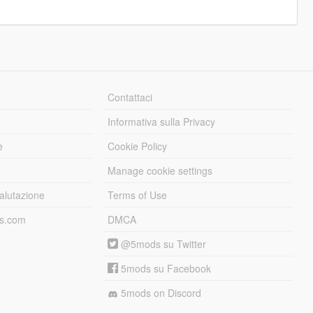
Contattaci
Informativa sulla Privacy
e
Cookie Policy
Manage cookie settings
alutazione
Terms of Use
ds.com
DMCA
@5mods su Twitter
5mods su Facebook
5mods on Discord