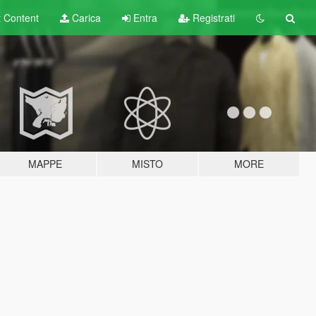
t
Content
Carica
Entra
Registrati
MAPPE
MISTO
MORE