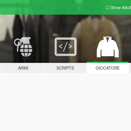
Show Adul
ARMI
SCRIPTS
GIOCATORE