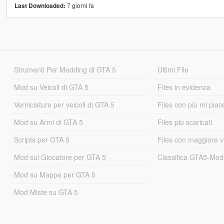
7 giorni fa
Last Downloaded:
Strumenti Per Modding di GTA 5
Ultimi File
Mod su Veicoli di GTA 5
Files in evidenza
Verniciature per veicoli di GTA 5
Files con più mi piac
Mod su Armi di GTA 5
Files più scaricati
Scripts per GTA 5
Files con maggiore v
Mod sul Giocatore per GTA 5
Classifica GTA5-Mo
Mod su Mappe per GTA 5
Mod Miste su GTA 5