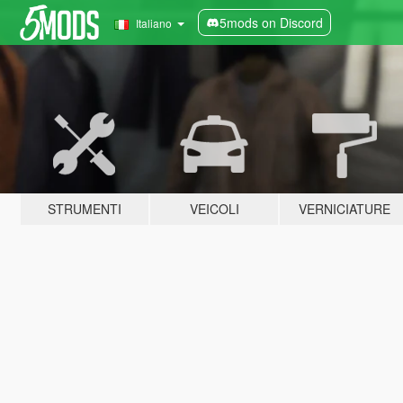
5mods on Discord
Italiano
STRUMENTI
VEICOLI
VERNICIATURE