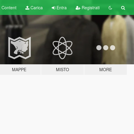
t
Content
Carica
Entra
Registrati
MAPPE
MISTO
MORE