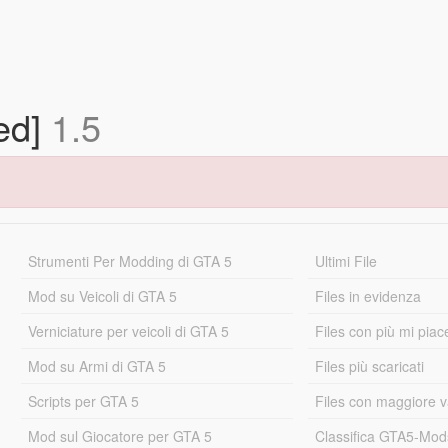
ed]
1.5
Strumenti Per Modding di GTA 5
Ultimi File
Mod su Veicoli di GTA 5
Files in evidenza
Verniciature per veicoli di GTA 5
Files con più mi piac
Mod su Armi di GTA 5
Files più scaricati
Scripts per GTA 5
Files con maggiore v
Mod sul Giocatore per GTA 5
Classifica GTA5-Mo