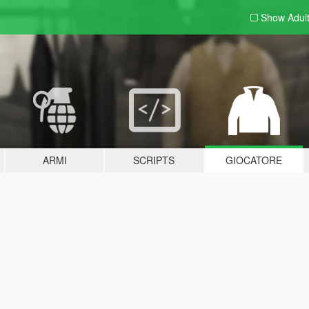
Show Adul
ARMI
SCRIPTS
GIOCATORE