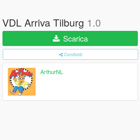
VDL Arriva Tilburg
1.0
Scarica
Condividi
ArthurNL