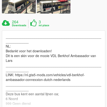
264
3
Downloads
mi piace
__________________________________________________
____________
NL:
Bedankt voor het downloaden!
Dit is een skin voor de mooie VDL Berkhof Ambassador van
Lars
__________________________________________________
____________
LINK: https://nl.gta5-mods.com/vehicles/vdl-berkhof-
ambassador-connexxion-dutch-nederlands
__________________________________________________
____________
Deze bus kent een aantal lijnen oa;
6 Noord
999 Geen dienst