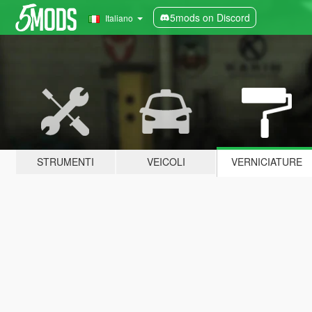
5mods on Discord
Italiano
STRUMENTI
VEICOLI
VERNICIATURE