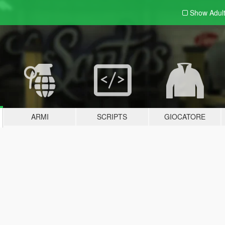
Show Adul
ARMI
SCRIPTS
GIOCATORE