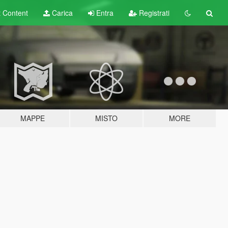
t
Content
Carica
Entra
Registrati
MAPPE
MISTO
MORE