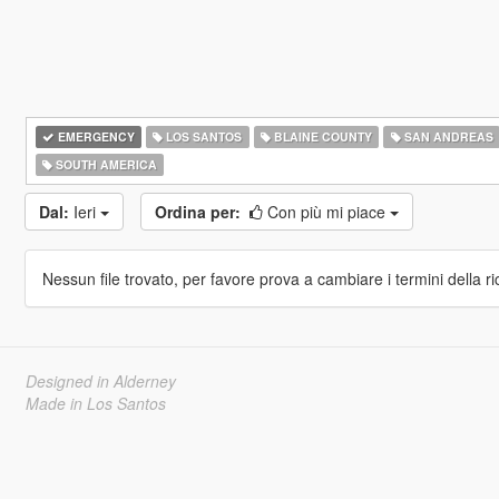
EMERGENCY
LOS SANTOS
BLAINE COUNTY
SAN ANDREAS
SOUTH AMERICA
Dal:
Ieri
Ordina per:
Con più mi piace
Nessun file trovato, per favore prova a cambiare i termini della ri
Designed in Alderney
Made in Los Santos