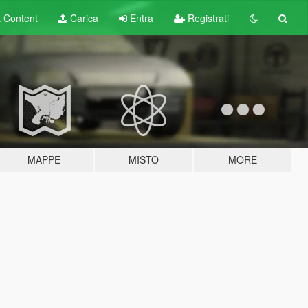
t
Content
Carica
Entra
Registrati
MAPPE
MISTO
MORE