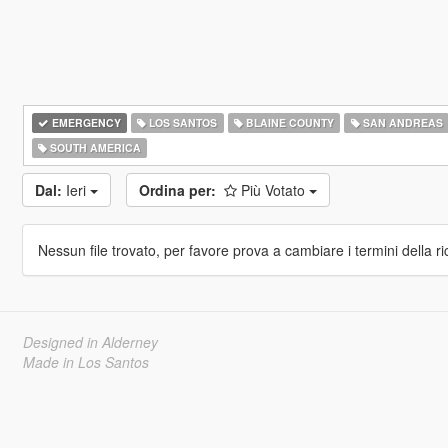
EMERGENCY
LOS SANTOS
BLAINE COUNTY
SAN ANDREAS
SOUTH AMERICA
Dal:
Ieri
Ordina per:
Più Votato
Nessun file trovato, per favore prova a cambiare i termini della ri
Designed in Alderney
Made in Los Santos