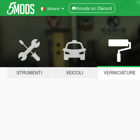
5mods on Discord
Italiano
STRUMENTI
VEICOLI
VERNICIATURE