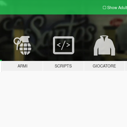
Show Adul
ARMI
SCRIPTS
GIOCATORE