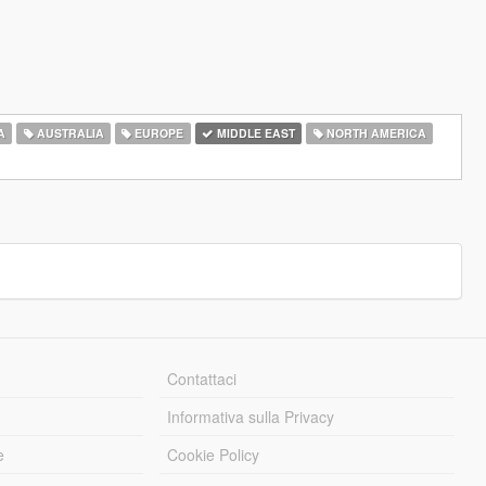
A
AUSTRALIA
EUROPE
MIDDLE EAST
NORTH AMERICA
Contattaci
Informativa sulla Privacy
e
Cookie Policy