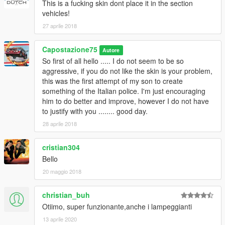
This is a fucking skin dont place it in the section
vehicles!
27 aprile 2018
Capostazione75
Autore
So first of all hello ..... I do not seem to be so
aggressive, if you do not like the skin is your problem,
this was the first attempt of my son to create
something of the Italian police. I'm just encouraging
him to do better and improve, however I do not have
to justify with you ........ good day.
28 aprile 2018
cristian304
Bello
20 maggio 2018
christian_buh
Otiimo, super funzionante,anche i lampeggianti
13 aprile 2020