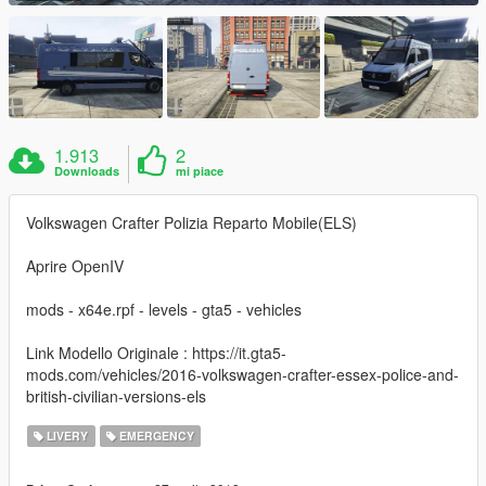
1.913
2
Downloads
mi piace
Volkswagen Crafter Polizia Reparto Mobile(ELS)
Aprire OpenIV
mods - x64e.rpf - levels - gta5 - vehicles
Link Modello Originale : https://it.gta5-
mods.com/vehicles/2016-volkswagen-crafter-essex-police-and-
british-civilian-versions-els
LIVERY
EMERGENCY