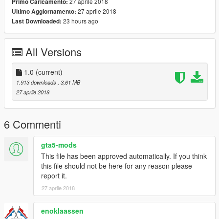
27 aprile 2018
Primo Caricamento:
27 aprile 2018
Ultimo Aggiornamento:
23 hours ago
Last Downloaded:
All Versions
1.0
(current)
1.913 downloads
, 3,61 MB
27 aprile 2018
6 Commenti
gta5-mods
This file has been approved automatically. If you think
this file should not be here for any reason please
report it.
27 aprile 2018
enoklaassen