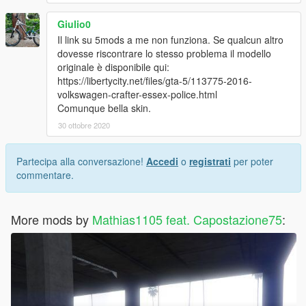
Giulio0
Il link su 5mods a me non funziona. Se qualcun altro
dovesse riscontrare lo stesso problema il modello
originale è disponibile qui:
https://libertycity.net/files/gta-5/113775-2016-
volkswagen-crafter-essex-police.html
Comunque bella skin.
30 ottobre 2020
Partecipa alla conversazione!
Accedi
o
registrati
per poter
commentare.
More mods by
Mathias1105 feat. Capostazione75
: