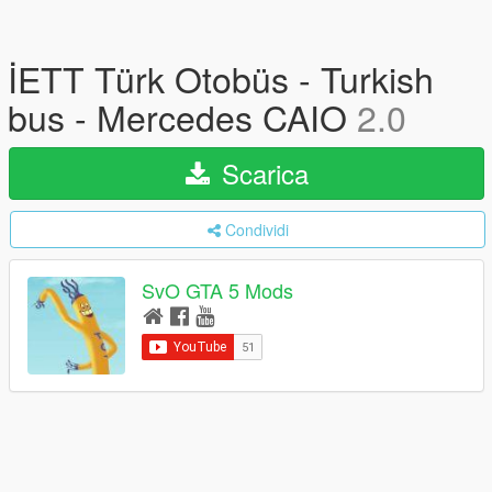
İETT Türk Otobüs - Turkish
bus - Mercedes CAIO
2.0
Scarica
Condividi
SvO GTA 5 Mods