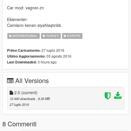
Car mod: vagner-zn
Eklenenler:
Camların kenarı siyahlaştırıldı.
INTERNATIONAL
TURKEY
EUROPE
27 luglio 2016
Primo Caricamento:
03 agosto 2016
Ultimo Aggiornamento:
3 hours ago
Last Downloaded:
All Versions
2.0
(current)
12.490 downloads
, 9,36 MB
27 luglio 2016
8 Commenti