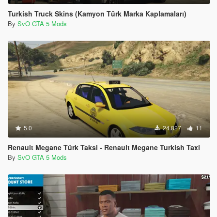
Turkish Truck Skins (Kamyon Türk Marka Kaplamaları)
By
SvO GTA 5 Mods
5.0
24.827
11
Renault Megane Türk Taksi - Renault Megane Turkish Taxi
By
SvO GTA 5 Mods