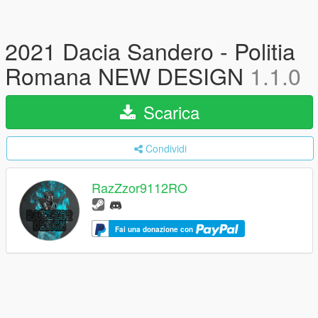
2021 Dacia Sandero - Politia
Romana NEW DESIGN
1.1.0
Scarica
Condividi
RazZzor9112RO
Fai una donazione con