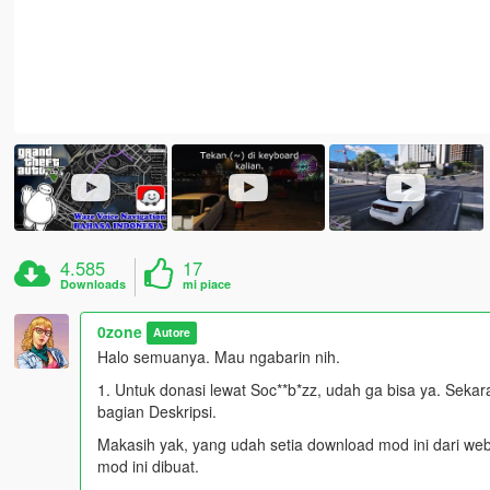
4.585
17
Downloads
mi piace
0zone
Autore
Halo semuanya. Mau ngabarin nih.
1. Untuk donasi lewat Soc**b*zz, udah ga bisa ya. Sekar
bagian Deskripsi.
Makasih yak, yang udah setia download mod ini dari websi
mod ini dibuat.