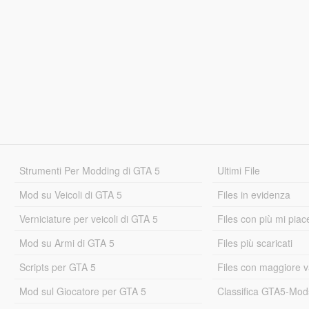
Strumenti Per Modding di GTA 5
Ultimi File
Mod su Veicoli di GTA 5
Files in evidenza
Verniciature per veicoli di GTA 5
Files con più mi piac
Mod su Armi di GTA 5
Files più scaricati
Scripts per GTA 5
Files con maggiore v
Mod sul Giocatore per GTA 5
Classifica GTA5-Mo