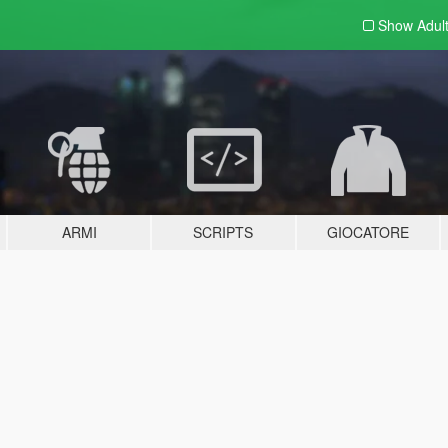
Show Adul
ARMI
SCRIPTS
GIOCATORE