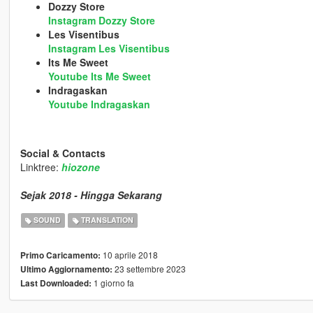
Dozzy Store
Instagram Dozzy Store
Les Visentibus
Instagram Les Visentibus
Its Me Sweet
Youtube Its Me Sweet
Indragaskan
Youtube Indragaskan
Social & Contacts
Linktree:
hiozone
Sejak 2018 - Hingga Sekarang
SOUND
TRANSLATION
10 aprile 2018
Primo Caricamento:
23 settembre 2023
Ultimo Aggiornamento:
1 giorno fa
Last Downloaded: