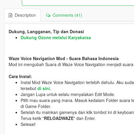
Description
Comments (41)
Dukung, Langganan, Tip dan Donasi
Dukung Ozone melalui Karyakarsa
Waze Voice Navigation Mod - Suara Bahasa Indonesia
Mod ini mengubah Suara di Waze Voice Navigation menjadi suara
Cara Instal:
Instal Mod Waze Voice Navigation terlebih dahulu. Aku su
tersebut
di sini
.
Jangan Lupa untuk selalu menyalakan Edit Mode.
Pilih mau suara yang mana. Masuk kedalam Folder suara ter
di Game Folder.
Setelah itu mainkan gamenya dan klik tombol ini di keyboar
Terus ketik "
RELOADWAZE
" dan Enter.
Selesai!