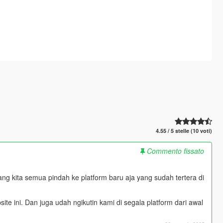
4.55 / 5 stelle (10 voti)
Commento fissato
ang kita semua pindah ke platform baru aja yang sudah tertera di
te ini. Dan juga udah ngikutin kami di segala platform dari awal