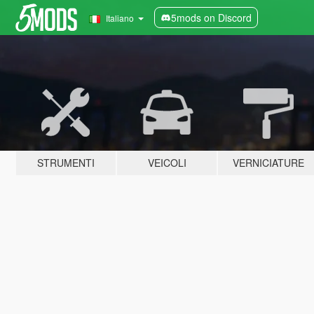
5mods on Discord
Italiano
STRUMENTI
VEICOLI
VERNICIATURE