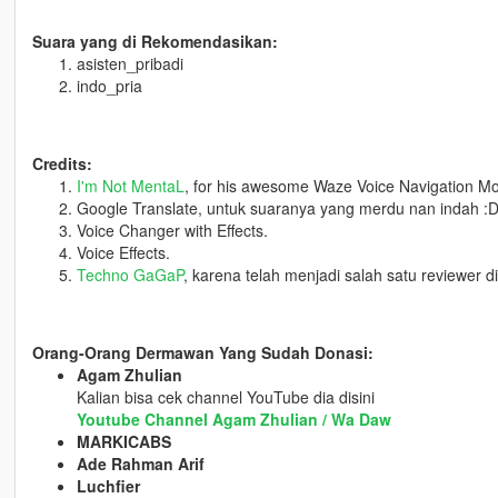
Suara yang di Rekomendasikan:
asisten_pribadi
indo_pria
Credits:
I'm Not MentaL
, for his awesome Waze Voice Navigation M
Google Translate, untuk suaranya yang merdu nan indah :D
Voice Changer with Effects.
Voice Effects.
Techno GaGaP
, karena telah menjadi salah satu reviewer d
Orang-Orang Dermawan Yang Sudah Donasi:
Agam Zhulian
Kalian bisa cek channel YouTube dia disini
Youtube Channel Agam Zhulian / Wa Daw
MARKICABS
Ade Rahman Arif
Luchfier