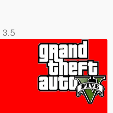
a
3.5